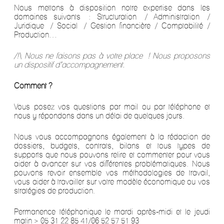
Nous mettons à disposition notre expertise dans les
domaines suivants : Structuration / Administration /
Juridique / Social / Gestion financière / Comptabilité /
Production…
/!\ Nous ne faisons pas à votre place ! Nous proposons
un dispositif d’accompagnement.
Comment ?
Vous posez vos questions par mail ou par téléphone et
nous y répondons dans un délai de quelques jours.
Nous vous accompagnons également à la rédaction de
dossiers, budgets, contrats, bilans et tous types de
supports que nous pouvons relire et commenter pour vous
aider à avancer sur vos différentes problématiques. Nous
pouvons revoir ensemble vos méthodologies de travail,
vous aider à travailler sur votre modèle économique ou vos
stratégies de production.
Permanence téléphonique le mardi après-midi et le jeudi
matin > 05 31 22 85 41/06 52 57 51 93