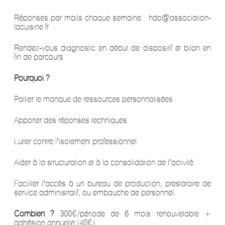
Réponses par mails chaque semaine : hdo@association-
lacuisine.fr
Rendez-vous diagnostic en début de dispositif et bilan en
fin de parcours
Pourquoi ?
Pallier le manque de ressources personnalisées
Apporter des réponses techniques
Lutter contre l’isolement professionnel
Aider à la structuration et à la consolidation de l’activité
Faciliter l’accès à un bureau de production, prestataire de
service administratif, ou embauche de personnel.
Combien ?
300€/période de 6 mois renouvelable +
adhésion annuelle (40€)